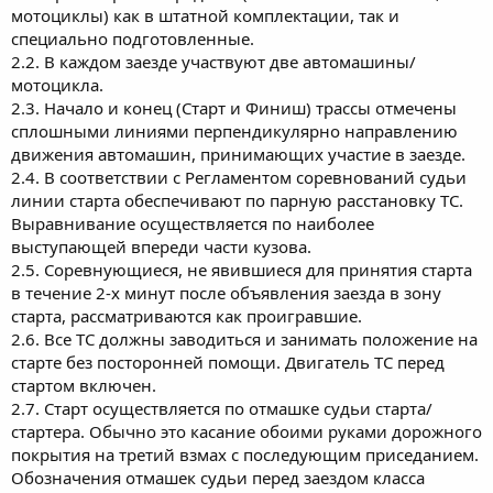
мотоциклы) как в штатной комплектации, так и
специально подготовленные.
2.2. В каждом заезде участвуют две автомашины/
мотоцикла.
2.3. Начало и конец (Старт и Финиш) трассы отмечены
сплошными линиями перпендикулярно направлению
движения автомашин, принимающих участие в заезде.
2.4. В соответствии с Регламентом соревнований судьи
линии старта обеспечивают по парную расстановку ТС.
Выравнивание осуществляется по наиболее
выступающей впереди части кузова.
2.5. Соревнующиеся, не явившиеся для принятия старта
в течение 2-х минут после объявления заезда в зону
старта, рассматриваются как проигравшие.
2.6. Все ТС должны заводиться и занимать положение на
старте без посторонней помощи. Двигатель ТС перед
стартом включен.
2.7. Старт осуществляется по отмашке судьи старта/
стартера. Обычно это касание обоими руками дорожного
покрытия на третий взмах с последующим приседанием.
Обозначения отмашек судьи перед заездом класса