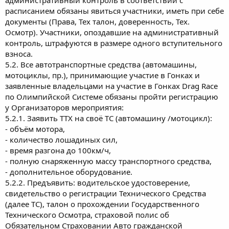
расписанием обязаны явиться участники, иметь при себе
документы (Права, Тех талон, доверенность, Тех.
Осмотр). Участники, опоздавшие на административный
контроль, штрафуются в размере одного вступительного
взноса.
5.2. Все автотранспортные средства (автомашины,
мотоциклы, пр.), принимающие участие в Гонках и
заявленные владельцами на участие в Гонках Drag Race
по Олимпийской Системе обязаны пройти регистрацию
у Организаторов мероприятия:
5.2.1. Заявить ТТХ на своё ТС (автомашину /мотоцикл):
- объём мотора,
- количество лошадиных сил,
- время разгона до 100км/ч,
- полную снаряженную массу транспортного средства,
- дополнительное оборудование.
5.2.2. Предъявить: водительское удостоверение,
свидетельство о регистрации Технического Средства
(далее ТС), талон о прохождении Государственного
Технического Осмотра, страховой полис об
Обязательном Страховании Авто гражданской