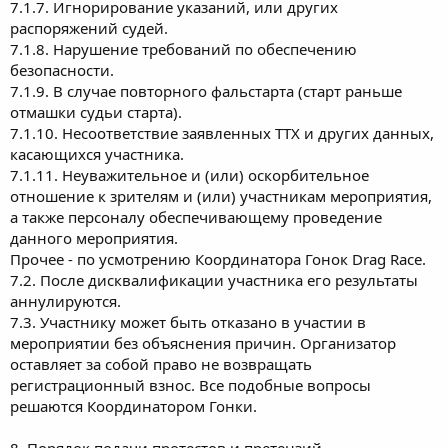
7.1.7. Игнорирование указаний, или других
распоряжений судей.
7.1.8. Нарушение требований по обеспечению
безопасности.
7.1.9. В случае повторного фальстарта (старт раньше
отмашки судьи старта).
7.1.10. Несоответствие заявленных ТТХ и других данных,
касающихся участника.
7.1.11. Неуважительное и (или) оскорбительное
отношение к зрителям и (или) участникам мероприятия,
а также персоналу обеспечивающему проведение
данного мероприятия.
Прочее - по усмотрению Координатора Гонок Drag Race.
7.2. После дисквалификации участника его результаты
аннулируются.
7.3. Участнику может быть отказано в участии в
мероприятии без объяснения причин. Организатор
оставляет за собой право не возвращать
регистрационный взнос. Все подобные вопросы
решаются Координатором Гонки.
8. Порядок подачи протестов и претензий