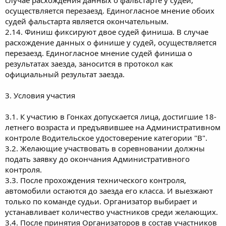
осуществляется перезаезд. Единогласное мнение обоих
судей фальстарта является окончательным.
2.14. Финиш фиксируют двое судей финиша. В случае
расхождение данных о финише у судей, осуществляется
перезаезд. Единогласное мнение судей финиша о
результатах заезда, заносится в протокол как
официальный результат заезда.
3. Условия участия
3.1. К участию в Гонках допускается лица, достигшие 18-
летнего возраста и предъявившее на Административном
контроле Водительское удостоверение категории "В".
3.2. Желающие участвовать в соревновании должны
подать заявку до окончания Административного
контроля.
3.3. После прохождения технического контроля,
автомобили остаются до заезда его класса. И выезжают
только по команде судьи. Организатор выбирает и
устанавливает количество участников среди желающих.
3.4. После принятия Организаторов в состав участников