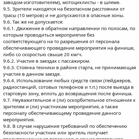
заводом-изготовителем), мотоциклисты - в шлеме.
9.5. Зрители находятся на безопасном расстоянии от
трасы (10 метров) и не допускаются в опасные зоны.
9.6. Так же не допускается:
9.6.1. Движение в обратном направлении по полосам, по
которым проводиться мероприятие без
соответствующего на то разрешения от персонала
обеспечивающего проведение мероприятия на финише,
либо со скоростью свыше 20 км/ч.
9.6.2. Участие в заездах с пассажиром.
9.6.3. Стоянка техники в районе старта, не принимающая
участие в данном заезде.
9.6.4. Использование любых средств связи (пейджеров,
радиостанций, сотовых телефонов и т.п.) после выезда в
стартовую зону, вплоть до возвращения после финиша.
9.7. Неуважительное и (ли) оскорбительное отношение к
зрителям и (ли) участникам мероприятия, а также
персоналу обеспечивающему проведение данного
мероприятия.
9.8. В случае нарушения требований по обеспечению
безопасности участник или зритель получает
предупреждение от персонала; в случае повторного