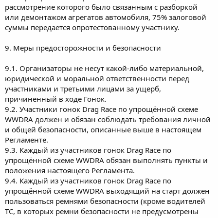
рассмотрение которого было связанным с разборкой
или демонтажом агрегатов автомобиля, 75% залоговой
суммы передается опротестованному участнику.
9. Меры предосторожности и безопасности
9.1. Организаторы не несут какой-либо материальной,
юридической и моральной ответственности перед
участниками и третьими лицами за ущерб,
причиненный в ходе Гонок.
9.2. Участники гонок Drag Race по упрощённой схеме
WWDRA должен и обязан соблюдать требования личной
и общей безопасности, описанные выше в настоящем
Регламенте.
9.3. Каждый из участников гонок Drag Race по
упрощённой схеме WWDRA обязан выполнять пункты и
положения настоящего Регламента.
9.4. Каждый из участников гонок Drag Race по
упрощённой схеме WWDRA выходящий на старт должен
пользоваться ремнями безопасности (кроме водителей
ТС, в которых ремни безопасности не предусмотрены