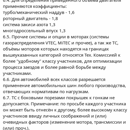
применяются коэффициенты:
турбо/механический наддув - 1,6
роторный двигатель - 1,8
система закиси азота 1,3
многодроссельный впуск 1,3
6.5. Прочие системы и опции в моторах (системы
газораспределения VTEC, MiTEC и прочее), а так же ТС,
объёмы моторов которых находятся на границах
вышеуказанных категорий относятся Тех. Комиссией к
более "удобному" классу участников, для оптимизации
процесса заездов и более равной борьбе между
участниками.
6.6. Для автомобилей всех классов разрешается
применение автомобильных шин любого производства,
отвечающих нормативам по нагрузкам.
6.7. ТС с боковыми порезами покрышек к гонкам не
допускается. Примечание: по просьбе каждого участника
он может быть отнесён к другому, более высокому классу
участников ввиду личных соображений и (или)
очевидных факторов (изменение мотора, трансмиссии и
(или) проч.).