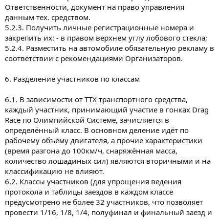
Ответственности, документ на право управления
данным тех. средством.
5.2.3. Получить личные регистрационные номера и
закрепить их: - в правом верхнем углу лобового стекла;
5.2.4. Разместить на автомобиле обязательную рекламу в
соответствии с рекомендациями Организаторов.
6. Разделение участников по классам
6.1. В зависимости от ТТХ транспортного средства,
каждый участник, принимающий участие в гонках Drag
Race по Олимпийской Системе, зачисляется в
определённый класс. В основном деление идёт по
рабочему объёму двигателя, а прочие характеристики
(время разгона до 100км/ч, снаряжённая масса,
количество лошадиных сил) являются вторичными и на
классификацию не влияют.
6.2. Классы участников (для упрощения ведения
протокола и таблицы заездов в каждом классе
предусмотрено не более 32 участников, что позволяет
провести 1/16, 1/8, 1/4, полуфинал и финальный заезд и