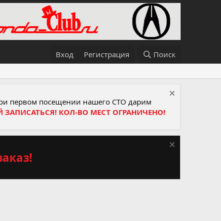
Вход
Регистрация
Поиск
и первом посещении нашего СТО дарим
Й ЗАПИСАТЬСЯ! КОЛ-ВО МЕСТ ОГРАНИЧЕНО!
аказ!