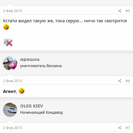
2 Фев 2015
#5
Кстати видел такую же, тока серую... ничо так смотрится
иришка
уничтожитель бензина
2 Фев 2015
#6
Агент
,
OLEG KIEV
Начинающий Хондавод
2 Фев 2015
#7