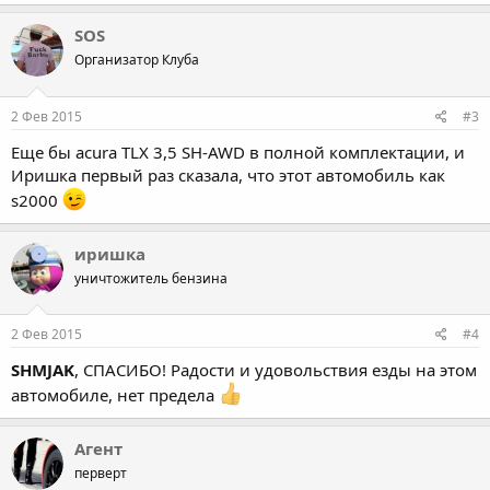
SOS
Организатор Клуба
2 Фев 2015
#3
Еще бы acura TLX 3,5 SH-AWD в полной комплектации, и
Иришка первый раз сказала, что этот автомобиль как
s2000
иришка
уничтожитель бензина
2 Фев 2015
#4
SHMJAK
, СПАСИБО! Радости и удовольствия езды на этом
автомобиле, нет предела
Агент
перверт