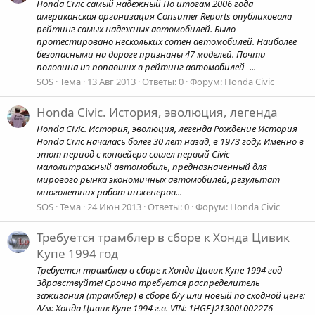
Honda Civic самый надежный По итогам 2006 года
американская организация Consumer Reports опубликовала
рейтинг самых надежных автомобилей. Было
протестировано нескольких сотен автомобилей. Наиболее
безопасными на дороге признаны 47 моделей. Почти
половина из попавших в рейтинг автомобилей -...
SOS
Тема
13 Авг 2013
Ответы: 0
Форум:
Honda Civic
Honda Civic. История, эволюция, легенда
Honda Civic. История, эволюция, легенда Рождение История
Honda Civic началась более 30 лет назад, в 1973 году. Именно в
этот период с конвейера сошел первый Civic -
малолитражный автомобиль, предназначенный для
мирового рынка экономичных автомобилей, результат
многолетних работ инженеров...
SOS
Тема
24 Июн 2013
Ответы: 0
Форум:
Honda Civic
Требуется трамблер в сборе к Хонда Цивик
Купе 1994 год
Требуется трамблер в сборе к Хонда Цивик Купе 1994 год
Здравствуйте! Срочно требуется распределитель
зажигания (трамблер) в сборе б/у или новый по сходной цене:
А/м: Хонда Цивик Купе 1994 г.в. VIN: 1HGEJ21300L002276