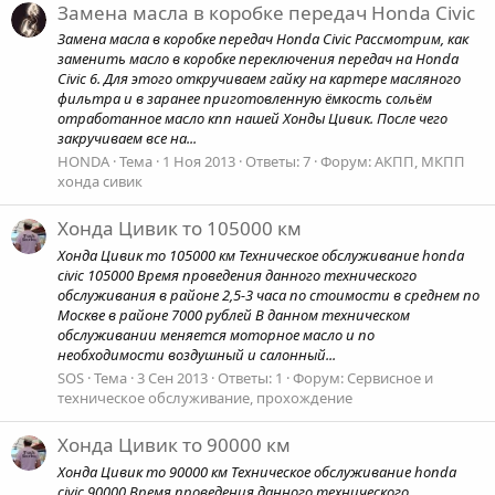
Замена масла в коробке передач Honda Civic
Замена масла в коробке передач Honda Civic Рассмотрим, как
заменить масло в коробке переключения передач на Honda
Civic 6. Для этого откручиваем гайку на картере масляного
фильтра и в заранее приготовленную ёмкость сольём
отработанное масло кпп нашей Хонды Цивик. После чего
закручиваем все на...
HONDA
Тема
1 Ноя 2013
Ответы: 7
Форум:
АКПП, МКПП
хонда сивик
Хонда Цивик то 105000 км
Хонда Цивик то 105000 км Техническое обслуживание honda
civic 105000 Время проведения данного технического
обслуживания в районе 2,5-3 часа по стоимости в среднем по
Москве в районе 7000 рублей В данном техническом
обслуживании меняется моторное масло и по
необходимости воздушный и салонный...
SOS
Тема
3 Сен 2013
Ответы: 1
Форум:
Сервисное и
техническое обслуживание, прохождение
Хонда Цивик то 90000 км
Хонда Цивик то 90000 км Техническое обслуживание honda
civic 90000 Время проведения данного технического