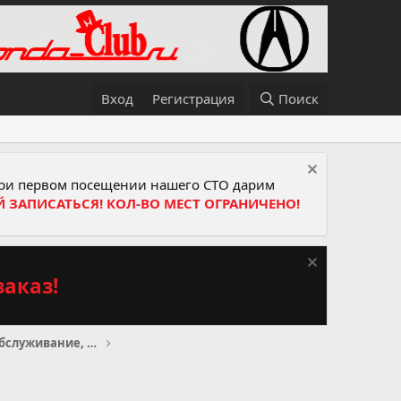
Вход
Регистрация
Поиск
и первом посещении нашего СТО дарим
Й ЗАПИСАТЬСЯ! КОЛ-ВО МЕСТ ОГРАНИЧЕНО!
аказ!
Сервисное и техническое обслуживание, прохождение