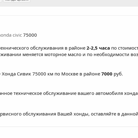
nda civic
75000
технического обслуживания в районе
2-2,5 часа
по стоимост
уживании меняется моторное масло и по необходимости во
О Хонда Сивик 75000 км по Москве в районе
7000
руб.
нное техническое обслуживание вашего автомобиля хонда
рвисного обслуживания Вашей хонды, оставляйте в данной