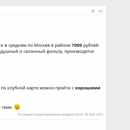
#1
и в среднем по Москве в районе
7000
рублей
здушный и салонный фильтр, производятся
 по клубной карте можно пройти с
хорошими
 теме.
Последнее редактирование модератором:
30 Апр 2023