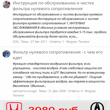
Инструкция по обслуживанию и чистке
фильтра нулевого сопротивления
Инструкция по обслуживанию и чистке фильтра нулевого
сопротивления Инструкция по обслуживанию и чистке
фильтра нулевого сопротивления 1. ИНТЕРВАЛ
ОБСЛУЖИВАНИЯ В обычных условиях эксплуатации
обслуживание фильтра требуется каждые 5-15 тыс. пробега.
Обслуживайте фильтр более часто, если...
SOS
Тема
27 Авг 2011
Ответы: 1
Форум:
Тюнинг
Фильтр нулевого сопротивления - с чем его
едят
Функция стандартного воздушного фильтра, если
упрощенно, - очистка воздуха. И как следствие защита от
попадания частиц пыли в ЦПГ двигателя. Но по всемирному
закону - "где-то прибавляется, а где-то убывает". Получая
эффективную фильтрацию воздуха, мы теряем в мощности
двигателя. Обычные...
запчасти хонда
Тема
21 Дек 2006
Ответы: 4
Форум:
Тюнинг