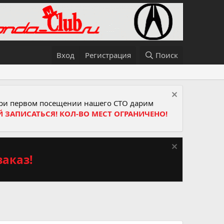
Вход
Регистрация
Поиск
и первом посещении нашего СТО дарим
Й ЗАПИСАТЬСЯ! КОЛ-ВО МЕСТ ОГРАНИЧЕНО!
аказ!