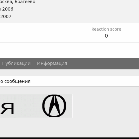
осква, Братеево
 2006
 2007
Reaction score
0
Публикации
Информация
го сообщения.