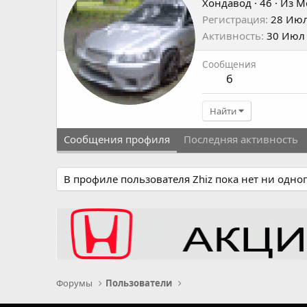
Хондавод
·
46
·
Из
М
Регистрация
28 Июл
Активность
30 Июл
Сообщения
6
Найти
Сообщения профиля
Последняя активность
В профиле пользователя Zhiz пока нет ни одно
Форумы
Пользователи