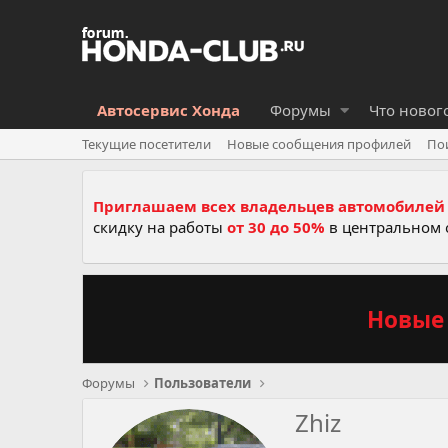
Автосервис Хонда
Форумы
Что новог
Текущие посетители
Новые сообщения профилей
По
Приглашаем всех владельцев автомобилей 
скидку на работы
от 30 до 50%
в центральном 
Новые 
Форумы
Пользователи
Zhiz