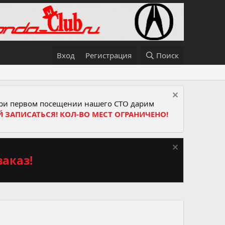
Вход
Регистрация
Поиск
и первом посещении нашего СТО дарим
Й ЗАПИСАТЬСЯ! КОЛ-ВО МЕСТ ОГРАНИЧЕНО!
аказ!