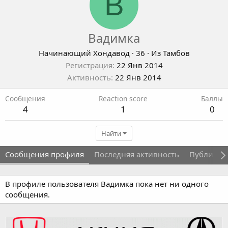
В
Вадимка
Начинающий Хондавод
·
36
·
Из
Тамбов
Регистрация
22 Янв 2014
Активность
22 Янв 2014
Сообщения
Reaction score
Баллы
4
1
0
Найти
Сообщения профиля
Последняя активность
Публикац
В профиле пользователя Вадимка пока нет ни одного
сообщения.