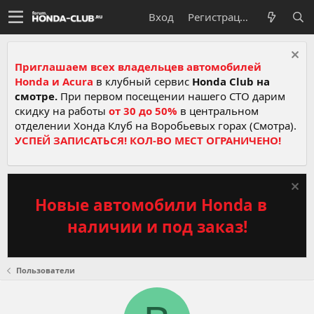
Вход
Регистрация
Приглашаем всех владельцев автомобилей
Honda и Acura
в клубный сервис
Honda Club на
смотре.
При первом посещении нашего СТО дарим
скидку на работы
от 30 до 50%
в центральном
отделении Хонда Клуб на Воробьевых горах (Смотра).
УСПЕЙ ЗАПИСАТЬСЯ! КОЛ-ВО МЕСТ ОГРАНИЧЕНО!
Новые автомобили Honda в
наличии и под заказ!
Пользователи