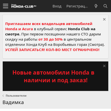
Вход
Регистрация
Приглашаем всех владельцев автомобилей
Honda и Acura
в клубный сервис
Honda Club на
смотре.
При первом посещении нашего СТО дарим
скидку на работы
от 30 до 50%
в центральном
отделении Хонда Клуб на Воробьевых горах (Смотра).
УСПЕЙ ЗАПИСАТЬСЯ! КОЛ-ВО МЕСТ ОГРАНИЧЕНО!
Новые автомобили Honda в
наличии и под заказ!
Пользователи
Вадимка