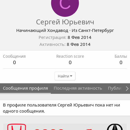
С
Сергей Юрьевич
Начинающий Хондавод
·
Из
Санкт-Петербург
Регистрация
8 Фев 2014
Активность
8 Фев 2014
Сообщения
Reaction score
Баллы
0
0
0
Найти
Сообщения профиля
Последняя активность
Публикац
В профиле пользователя Сергей Юрьевич пока нет ни
одного сообщения.