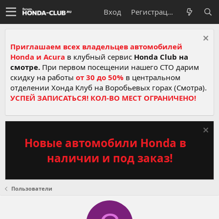
Вход
Регистрация
Приглашаем всех владельцев автомобилей
Honda и Acura
в клубный сервис
Honda Club на
смотре.
При первом посещении нашего СТО дарим
скидку на работы
от 30 до 50%
в центральном
отделении Хонда Клуб на Воробьевых горах (Смотра).
УСПЕЙ ЗАПИСАТЬСЯ! КОЛ-ВО МЕСТ ОГРАНИЧЕНО!
Новые автомобили Honda в
наличии и под заказ!
Пользователи