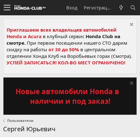
Вход
Регистрация
Приглашаем всех владельцев автомобилей
Honda и Acura
в клубный сервис
Honda Club на
смотре.
При первом посещении нашего СТО дарим
скидку на работы
от 30 до 50%
в центральном
отделении Хонда Клуб на Воробьевых горах (Смотра).
УСПЕЙ ЗАПИСАТЬСЯ! КОЛ-ВО МЕСТ ОГРАНИЧЕНО!
Новые автомобили Honda в
наличии и под заказ!
Пользователи
Сергей Юрьевич