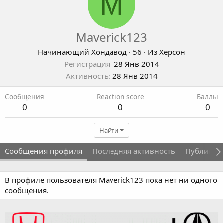
M
Maverick123
Начинающий Хондавод
·
56
·
Из
Херсон
Регистрация
28 Янв 2014
Активность
28 Янв 2014
Сообщения
Reaction score
Баллы
0
0
0
Найти
Сообщения профиля
Последняя активность
Публикац
В профиле пользователя Maverick123 пока нет ни одного
сообщения.