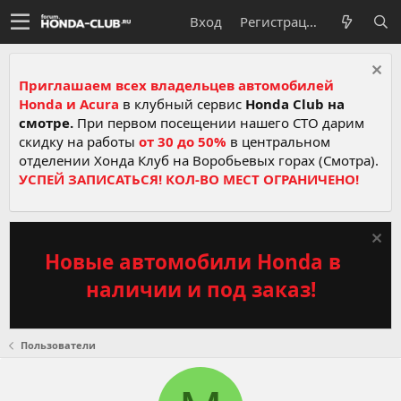
Вход
Регистрация
Приглашаем всех владельцев автомобилей
Honda и Acura
в клубный сервис
Honda Club на
смотре.
При первом посещении нашего СТО дарим
скидку на работы
от 30 до 50%
в центральном
отделении Хонда Клуб на Воробьевых горах (Смотра).
УСПЕЙ ЗАПИСАТЬСЯ! КОЛ-ВО МЕСТ ОГРАНИЧЕНО!
Новые автомобили Honda в
наличии и под заказ!
Пользователи