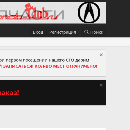
Вход
Регистрация
Поиск
и первом посещении нашего СТО дарим
Й ЗАПИСАТЬСЯ! КОЛ-ВО МЕСТ ОГРАНИЧЕНО!
аказ!