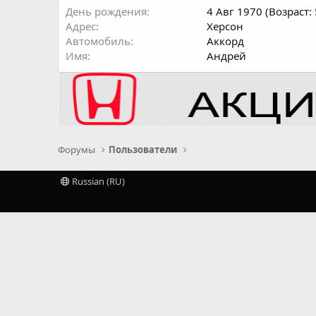
День рождения
4 Авг 1970 (Возраст: 
Адрес
Херсон
Автомобиль
Аккорд
Имя
Андрей
Форумы
Пользователи
Russian (RU)