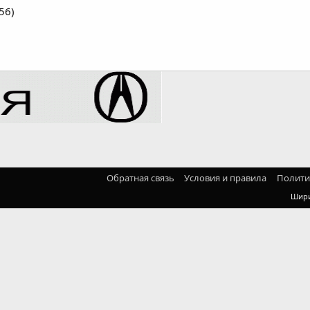
56)
Обратная связь
Условия и правила
Полити
Шир