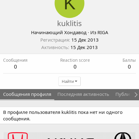
K
kuklitis
Начинающий Хондавод
·
Из
RIGA
Регистрация
15 Дек 2013
Активность
15 Дек 2013
Сообщения
Reaction score
Баллы
0
0
0
Найти
Сообщения профиля
Последняя активность
Публикац
В профиле пользователя kuklitis пока нет ни одного
сообщения.