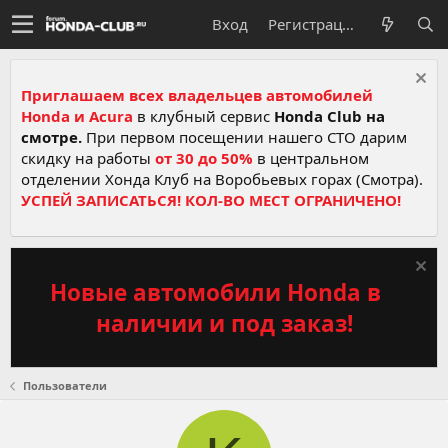
Вход
Регистрация
Приглашаем всех владельцев автомобилей
Honda и Acura
в клубный сервис
Honda Club на
смотре.
При первом посещении нашего СТО дарим
скидку на работы
от 30 до 50%
в центральном
отделении Хонда Клуб на Воробьевых горах (Смотра).
УСПЕЙ ЗАПИСАТЬСЯ! КОЛ-ВО МЕСТ ОГРАНИЧЕНО!
Новые автомобили Honda в
наличии и под заказ!
Пользователи