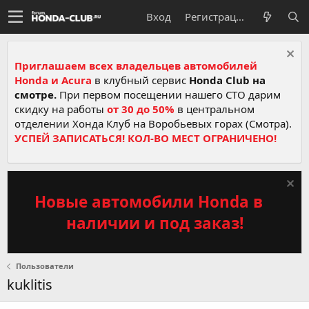
Вход
Регистрация
Приглашаем всех владельцев автомобилей
Honda и Acura
в клубный сервис
Honda Club на
смотре.
При первом посещении нашего СТО дарим
скидку на работы
от 30 до 50%
в центральном
отделении Хонда Клуб на Воробьевых горах (Смотра).
УСПЕЙ ЗАПИСАТЬСЯ! КОЛ-ВО МЕСТ ОГРАНИЧЕНО!
Новые автомобили Honda в
наличии и под заказ!
Пользователи
kuklitis