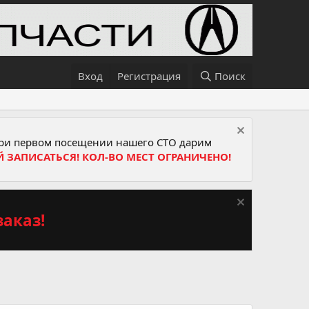
Вход
Регистрация
Поиск
и первом посещении нашего СТО дарим
Й ЗАПИСАТЬСЯ! КОЛ-ВО МЕСТ ОГРАНИЧЕНО!
аказ!