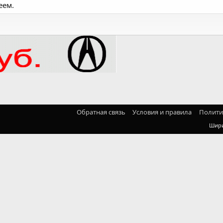
еем.
Обратная связь
Условия и правила
Полити
Шир