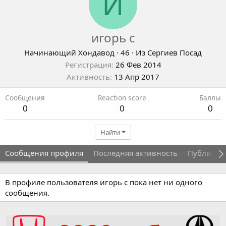
И
игорь с
Начинающий Хондавод
·
46
·
Из
Сергиев Посад
Регистрация
26 Фев 2014
Активность
13 Апр 2017
Сообщения
Reaction score
Баллы
0
0
0
Найти
Сообщения профиля
Последняя активность
Публикац
В профиле пользователя игорь с пока нет ни одного
сообщения.