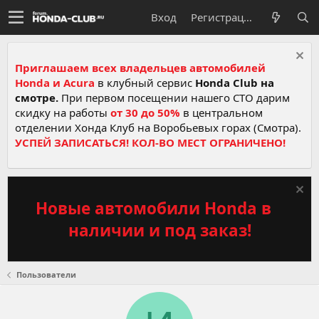
Вход
Регистрация
Приглашаем всех владельцев автомобилей
Honda и Acura
в клубный сервис
Honda Club на
смотре.
При первом посещении нашего СТО дарим
скидку на работы
от 30 до 50%
в центральном
отделении Хонда Клуб на Воробьевых горах (Смотра).
УСПЕЙ ЗАПИСАТЬСЯ! КОЛ-ВО МЕСТ ОГРАНИЧЕНО!
Новые автомобили Honda в
наличии и под заказ!
Пользователи