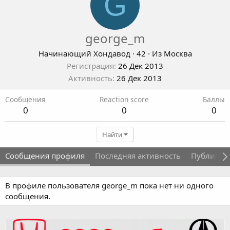
G
george_m
Начинающий Хондавод
·
42
·
Из
Москва
Регистрация
26 Дек 2013
Активность
26 Дек 2013
Сообщения
Reaction score
Баллы
0
0
0
Найти
Сообщения профиля
Последняя активность
Публикац
В профиле пользователя george_m пока нет ни одного
сообщения.