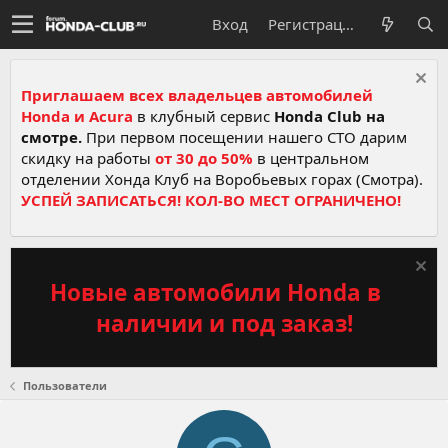
Вход
Регистрация
Приглашаем всех владельцев автомобилей
Honda и Acura
в клубный сервис
Honda Club на
смотре.
При первом посещении нашего СТО дарим
скидку на работы
от 30 до 50%
в центральном
отделении Хонда Клуб на Воробьевых горах (Смотра).
УСПЕЙ ЗАПИСАТЬСЯ! КОЛ-ВО МЕСТ ОГРАНИЧЕНО!
Новые автомобили Honda в
наличии и под заказ!
Пользователи