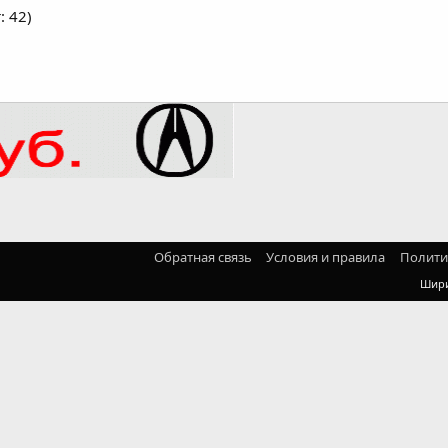
: 42)
Обратная связь
Условия и правила
Полити
Шир