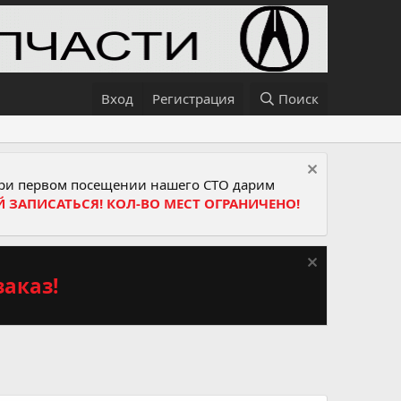
Вход
Регистрация
Поиск
и первом посещении нашего СТО дарим
Й ЗАПИСАТЬСЯ! КОЛ-ВО МЕСТ ОГРАНИЧЕНО!
аказ!