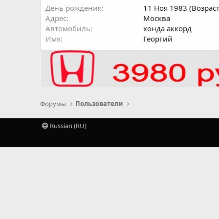
День рождения
11 Ноя 1983 (Возраст
Адрес
Москва
Автомобиль
хонда аккорд
Имя
Георгий
Форумы
Пользователи
Russian (RU)