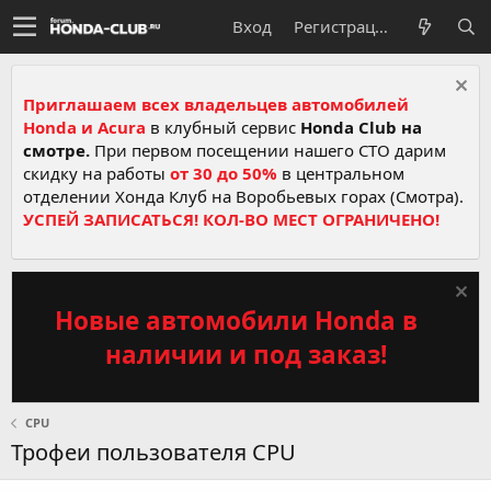
Вход
Регистрация
Приглашаем всех владельцев автомобилей
Honda и Acura
в клубный сервис
Honda Club на
смотре.
При первом посещении нашего СТО дарим
скидку на работы
от 30 до 50%
в центральном
отделении Хонда Клуб на Воробьевых горах (Смотра).
УСПЕЙ ЗАПИСАТЬСЯ! КОЛ-ВО МЕСТ ОГРАНИЧЕНО!
Новые автомобили Honda в
наличии и под заказ!
CPU
Трофеи пользователя CPU