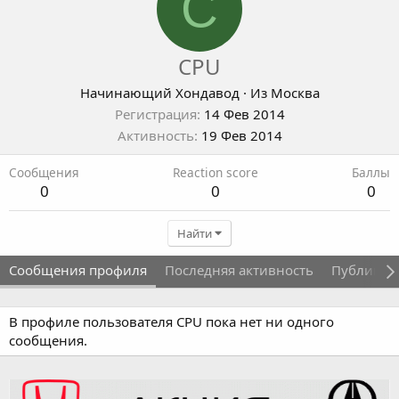
C
CPU
Начинающий Хондавод
·
Из
Москва
Регистрация
14 Фев 2014
Активность
19 Фев 2014
Сообщения
Reaction score
Баллы
0
0
0
Найти
Сообщения профиля
Последняя активность
Публикац
В профиле пользователя CPU пока нет ни одного
сообщения.