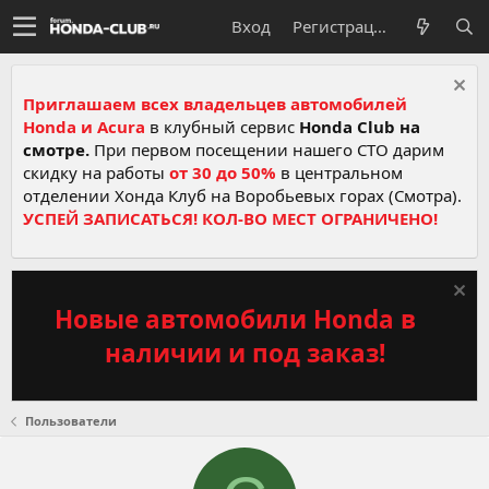
Вход
Регистрация
Приглашаем всех владельцев автомобилей
Honda и Acura
в клубный сервис
Honda Club на
смотре.
При первом посещении нашего СТО дарим
скидку на работы
от 30 до 50%
в центральном
отделении Хонда Клуб на Воробьевых горах (Смотра).
УСПЕЙ ЗАПИСАТЬСЯ! КОЛ-ВО МЕСТ ОГРАНИЧЕНО!
Новые автомобили Honda в
наличии и под заказ!
Пользователи