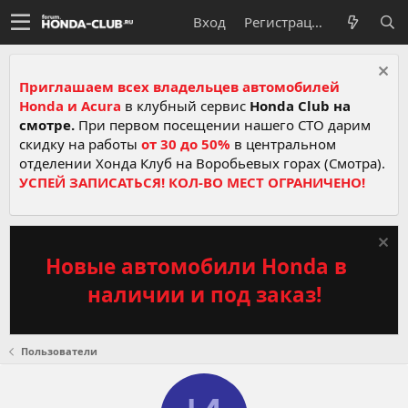
Вход
Регистрация
Приглашаем всех владельцев автомобилей
Honda и Acura
в клубный сервис
Honda Club на
смотре.
При первом посещении нашего СТО дарим
скидку на работы
от 30 до 50%
в центральном
отделении Хонда Клуб на Воробьевых горах (Смотра).
УСПЕЙ ЗАПИСАТЬСЯ! КОЛ-ВО МЕСТ ОГРАНИЧЕНО!
Новые автомобили Honda в
наличии и под заказ!
Пользователи