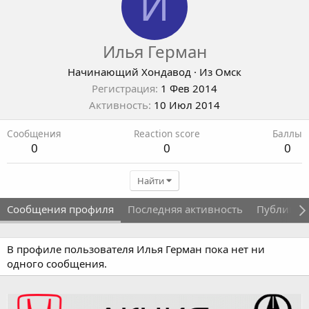
И
Илья Герман
Начинающий Хондавод
·
Из
Омск
Регистрация
1 Фев 2014
Активность
10 Июл 2014
Сообщения
Reaction score
Баллы
0
0
0
Найти
Сообщения профиля
Последняя активность
Публикац
В профиле пользователя Илья Герман пока нет ни
одного сообщения.