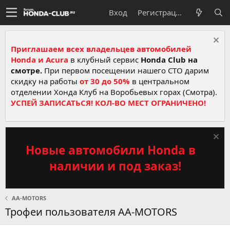
Вход
Регистрация
Приглашаем всех владельцев автомобилей
Honda и Acura
в клубный сервис
Honda Club на
смотре.
При первом посещении нашего СТО дарим
скидку на работы
от 30 до 50%
в центральном
отделении Хонда Клуб на Воробьевых горах (Смотра).
УСПЕЙ ЗАПИСАТЬСЯ! КОЛ-ВО МЕСТ ОГРАНИЧЕНО!
Новые автомобили Honda в
наличии и под заказ!
AA-MOTORS
Трофеи пользователя AA-MOTORS