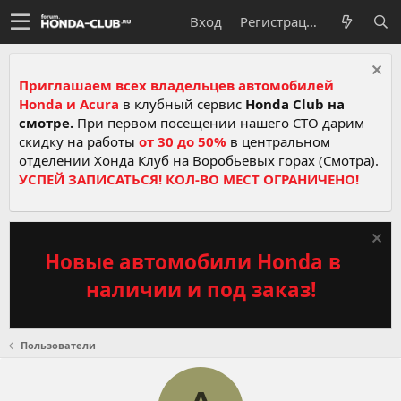
Вход
Регистрация
Приглашаем всех владельцев автомобилей
Honda и Acura
в клубный сервис
Honda Club на
смотре.
При первом посещении нашего СТО дарим
скидку на работы
от 30 до 50%
в центральном
отделении Хонда Клуб на Воробьевых горах (Смотра).
УСПЕЙ ЗАПИСАТЬСЯ! КОЛ-ВО МЕСТ ОГРАНИЧЕНО!
Новые автомобили Honda в
наличии и под заказ!
Пользователи