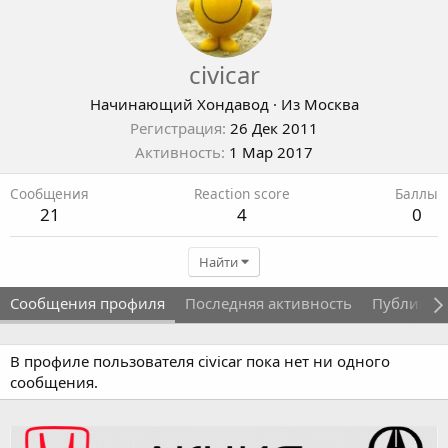
civicar
Начинающий Хондавод
·
Из
Москва
Регистрация
26 Дек 2011
Активность
1 Мар 2017
Сообщения
Reaction score
Баллы
21
4
0
Найти
Сообщения профиля
Последняя активность
Публикац
В профиле пользователя civicar пока нет ни одного
сообщения.