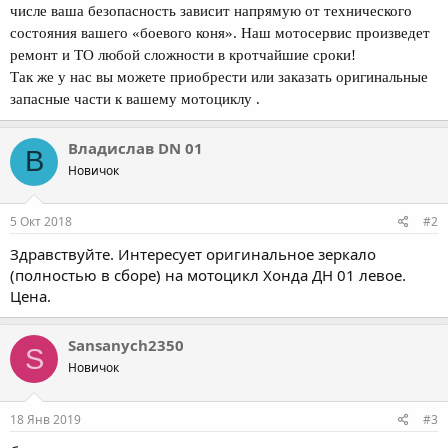
числе ваша безопасность зависит напрямую от технического
состояния вашего «боевого коня». Наш мотосервис произведет
ремонт и ТО любой сложности в кротчайшие сроки!
Так же у нас вы можете приобрести или заказать оригинальные
запасные части к вашему мотоциклу .
Владислав DN 01
В
Новичок
5 Окт 2018
#2
Здравствуйте. Интересует оригинальное зеркало
(полностью в сборе) на мотоцикл Хонда ДН 01 левое.
Цена.
Sansanych2350
S
Новичок
18 Янв 2019
#3