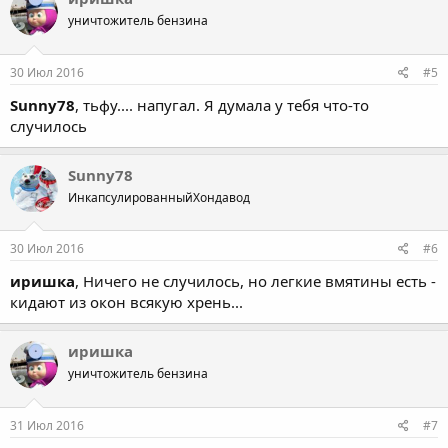
уничтожитель бензина
30 Июл 2016
#5
Sunny78
, тьфу.... напугал. Я думала у тебя что-то
случилось
Sunny78
ИнкапсулированныйХондавод
30 Июл 2016
#6
иришка
, Ничего не случилось, но легкие вмятины есть -
кидают из окон всякую хрень...
иришка
уничтожитель бензина
31 Июл 2016
#7