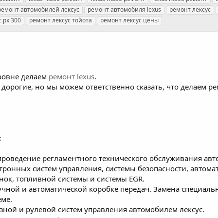
ремонт автомобилей лексус
ремонт автомобиля lexus
ремонт лексус
 рх 300
ремонт лексус тойота
ремонт лексус цены
ровне делаем
ремонт lexus
.
дорогие, но мы можем ответственно сказать, что делаем ре
:
проведение регламентного технического обслуживания авт
ктронных систем управления, системы безопасности, автома
ок, топливной системы и системы EGR.
ручной и автоматической коробке передач. Замена специаль
еме.
зной и рулевой систем управления автомобилем лексус.