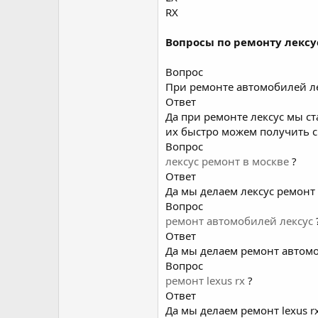
RX
Вопросы по ремонту лексу
Вопрос
При ремонте автомобилей лек
Ответ
Да при ремонте лексус мы ст
их быстро можем получить с 
Вопрос
лексус ремонт в москве
?
Ответ
Да мы делаем лексус ремонт 
Вопрос
ремонт автомобилей лексус
Ответ
Да мы делаем ремонт автомо
Вопрос
ремонт lexus rx
?
Ответ
Да мы делаем ремонт lexus rx