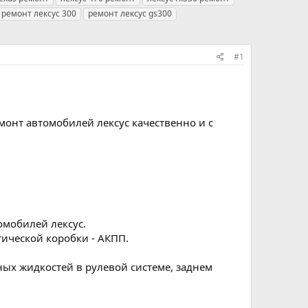
ремонт лексус 300
ремонт лексус gs300
#1
монт автомобилей лексус качественно и с
омобилей лексус.
тической коробки - АКПП.
ных жидкостей в рулевой системе, заднем