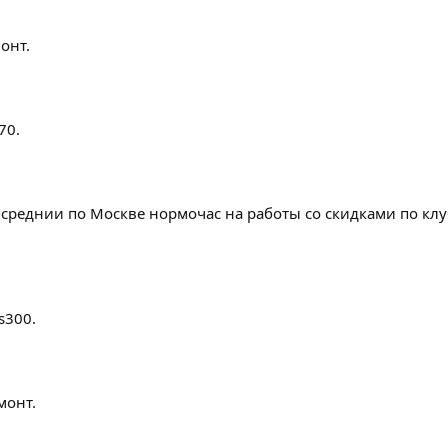
онт.
70.
 среднии по Москве нормочас на работы со скидками по клу
s300.
монт.