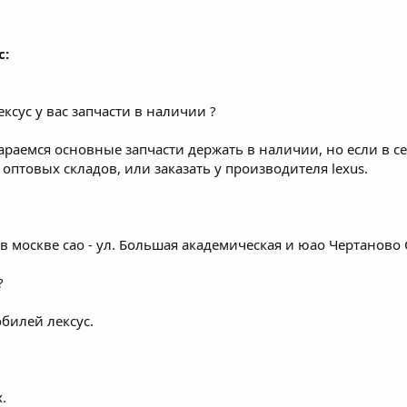
с:
сус у вас запчасти в наличии ?
араемся основные запчасти держать в наличии, но если в с
оптовых складов, или заказать у производителя lexus.
в москве сао - ул. Большая академическая и юао Чертаново 
?
билей лексус.
.