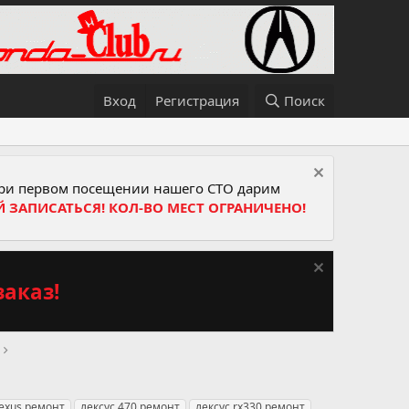
Вход
Регистрация
Поиск
и первом посещении нашего СТО дарим
Й ЗАПИСАТЬСЯ! КОЛ-ВО МЕСТ ОГРАНИЧЕНО!
аказ!
lexus ремонт
лексус 470 ремонт
лексус rx330 ремонт