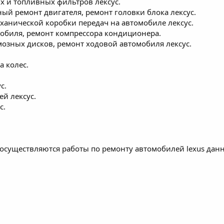
х и топливных фильтров лексус.
ный ремонт двигателя, ремонт головки блока лексус.
ханической коробки передач на автомобиле лексус.
обиля, ремонт компрессора кондиционера.
мозных дисков, ремонт ходовой автомобиля лексус.
 колес.
с.
й лексус.
с.
 осуществляются работы по ремонту автомобилей lexus дан