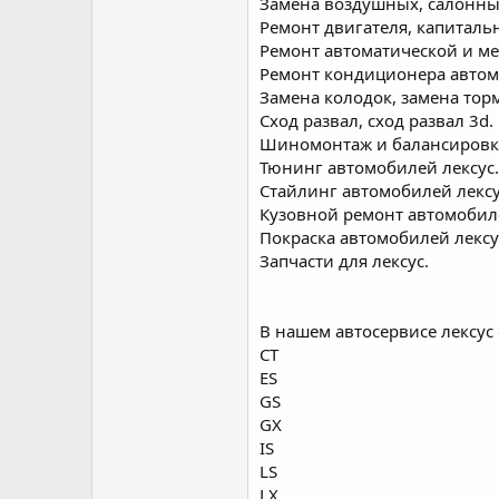
Замена воздушных, салонны
Ремонт двигателя, капиталь
Ремонт автоматической и ме
Ремонт кондиционера автом
Замена колодок, замена тор
Сход развал, сход развал 3d.
Шиномонтаж и балансировка
Тюнинг автомобилей лексус.
Стайлинг автомобилей лексу
Кузовной ремонт автомобиле
Покраска автомобилей лексу
Запчасти для лексус.
В нашем автосервисе лексус
CT
ES
GS
GX
IS
LS
LX