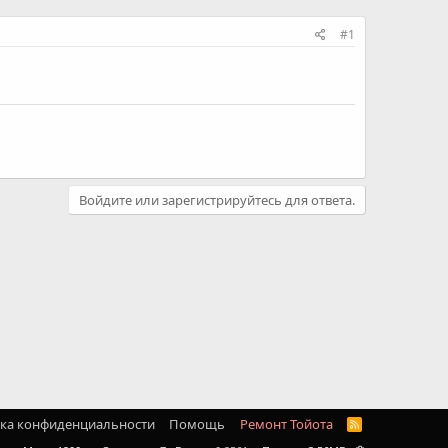
#1
Войдите или зарегистрируйтесь для ответа.
ка конфиденциальности
Помощь
Ремонт Тойота
R
S