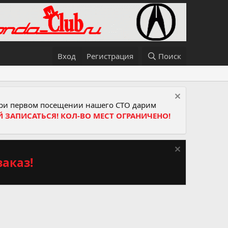
Вход
Регистрация
Поиск
и первом посещении нашего СТО дарим
Й ЗАПИСАТЬСЯ! КОЛ-ВО МЕСТ ОГРАНИЧЕНО!
аказ!