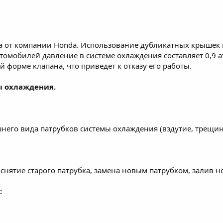
 от компании Honda. Использование дубликатных крышек 
омобилей давление в системе охлаждения составляет 0,9 атм.,
 форме клапана, что приведет к отказу его работы.
ы охлаждения.
его вида патрубков системы охлаждения (вздутие, трещины
 снятие старого патрубка, замена новым патрубком, залив н
: