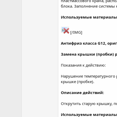
пластмассового крана, распо
блока. Заполнение системы 
Используемые материалы
[/IMG]
Антифриз класса G12, ори
Замена крышки (пробки) 
Показания к действию:
Нарушение температурного 
крышке (пробке).
Описание действий:
Открутить старую крышку, п
Используемые материалы