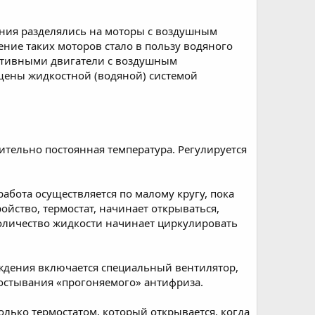
ния разделялись на моторы с воздушным
ение таких моторов стало в пользу водяного
пективными двигатели с воздушным
ащены жидкостной (водяной) системой
ительно постоянная температура. Регулируется
абота осуществляется по малому кругу, пока
ойство, термостат, начинает открываться,
количество жидкости начинает циркулировать
аждения включается специальный вентилятор,
остывания «прогоняемого» антифриза.
олько термостатом, который открывается, когда