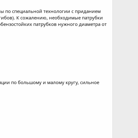
ны по специальной технологии с приданием
гибов). К сожалению, необходимые патрубки
обензостойких патрубков нужного диаметра от
яции по большому и малому кругу, сильное