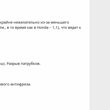
крайне нежелательно из-за меньшего
 в то время как в Honda – 1,1), что ведет к
). Разрыв патрубков.
ового антифриза.