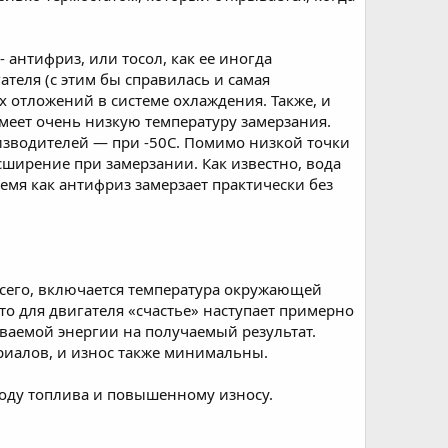
антифриз, или тосол, как ее иногда
ателя (с этим бы справилась и самая
 отложений в системе охлаждения. Также, и
 имеет очень низкую температуру замерзания.
оизводителей — при -50C. Помимо низкой точки
ширение при замерзании. Как известно, вода
емя как антифриз замерзает практически без
всего, включается температура окружающей
то для двигателя «счастье» наступает примерно
иваемой энергии на получаемый результат.
риалов, и износ также минимальны.
ходу топлива и повышенному износу.