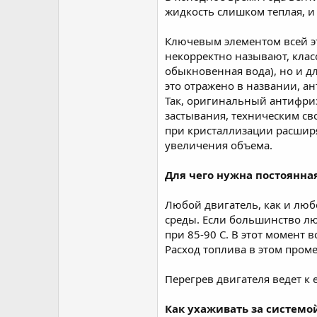
жидкость слишком теплая, и 
Ключевым элементом всей эт
некорректно называют, класс
обыкновенная вода), но и д
это отражено в названии, ан
Так, оригинальный антифриз
застывания, техническим св
при кристаллизации расширя
увеличения объема.
Для чего нужна постоянна
Любой двигатель, как и люб
среды. Если большинство люд
при 85-90 C. В этот момент
Расход топлива в этом пром
Перегрев двигателя ведет к
Как ухаживать за системо