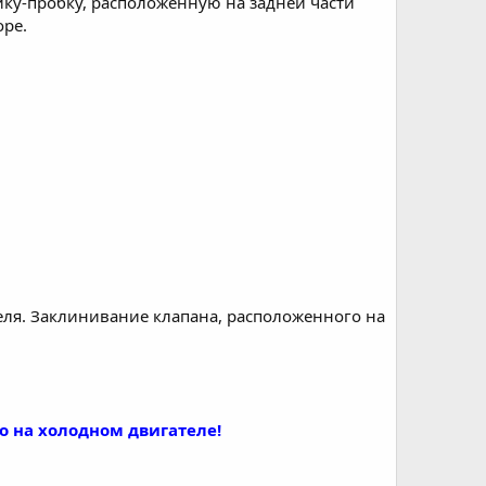
айку-пробку, расположенную на задней части
оре.
ля. Заклинивание клапана, расположенного на
о на холодном двигателе!