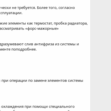
чески не требуется. Более того, согласно
ксплуатации.
кие элементы как термостат, пробка радиатора,
 рассматривать «форс-мажорные»
одразумевают слив антифриза из системы и
менте поподробнее.
и при операции по замене элементов системы
ра охлаждения при помощи специального