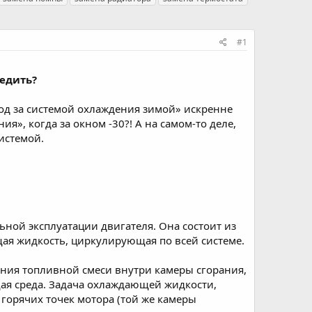
#1
едить?​
од за системой охлаждения зимой» искренне
я», когда за окном -30?! А на самом-то деле,
истемой.
ной эксплуатации двигателя. Она состоит из
ая жидкость, циркулирующая по всей системе.
ания топливной смеси внутри камеры сгорания,
ая среда. Задача охлаждающей жидкости,
 горячих точек мотора (той же камеры