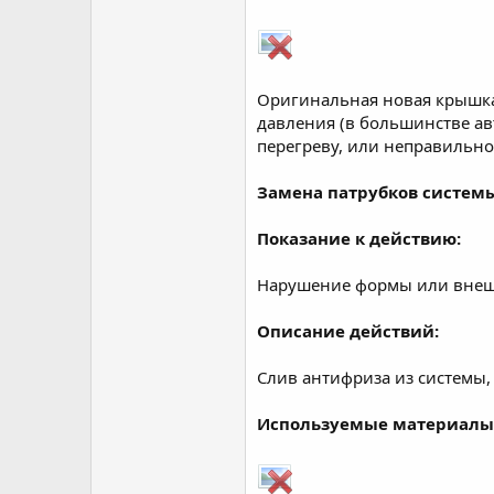
Оригинальная новая крышка
давления (в большинстве авт
перегреву, или неправильной
Замена патрубков систем
Показание к действию:
Нарушение формы или внешн
Описание действий:
Слив антифриза из системы,
Используемые материалы