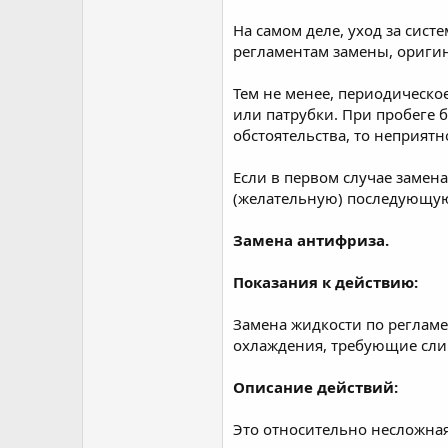
На самом деле, уход за систе
регламентам замены, оригин
Тем не менее, периодическое
или патрубки. При пробеге 
обстоятельства, то неприятн
Если в первом случае замен
(желательную) последующую
Замена антифриза.
Показания к действию:
Замена жидкости по регламе
охлаждения, требующие сли
Описание действий:
Это относительно несложна