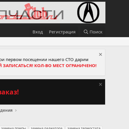
Вход
Регистрация
Поиск
и первом посещении нашего СТО дарим
Й ЗАПИСАТЬСЯ! КОЛ-ВО МЕСТ ОГРАНИЧЕНО!
аказ!
ждения
замена помпы
замена радиатора
замена термостата