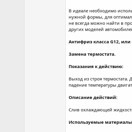
В идеале необходимо испол
нужной формы, для оптималь
не всегда можно найти в пр
других моделей автомобилей
Антифриз класса G12, или
Замена термостата.
Показания к действию:
Выход из строя термостата.
падение температуры двигат
Описание действий:
Слив охлаждающей жидкости,
Используемые материалы