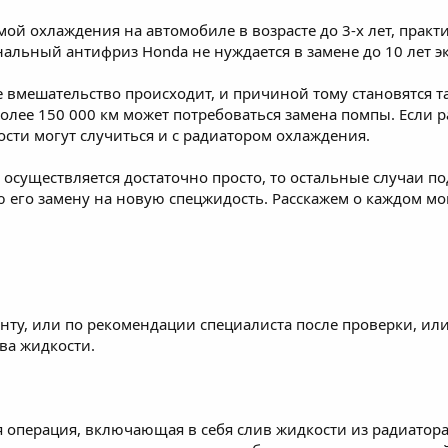
мой охлаждения на автомобиле в возрасте до 3-х лет, практи
альный антифриз Honda не нуждается в замене до 10 лет э
 вмешательство происходит, и причиной тому становятся та
более 150 000 км может потребоваться замена помпы. Если
ости могут случиться и с радиатором охлаждения.
а осуществляется достаточно просто, то остальные случаи п
 его замену на новую спецжидость. Расскажем о каждом мо
нту, или по рекомендации специалиста после проверки, ил
ва жидкости.
я операция, включающая в себя слив жидкости из радиато