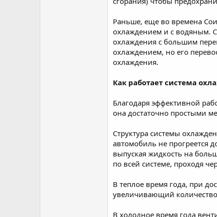
сгорания) чтобы предохрани
Раньше, еще во времена Со
охлаждением и с водяным. Со
охлаждения с большим перев
охлаждением, но его перево
охлаждения.
Как работает система охл
Благодаря эффективной рабо
она достаточно простыми м
Структура системы охлажден
автомобиль не прогреется до
выпуская жидкость на больш
по всей системе, проходя ч
В теплое время года, при д
увеличивающий количество 
В холодное время года венти