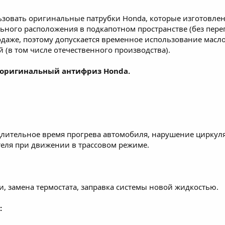
ьзовать оригинальные патрубки Honda, которые изготовле
ного расположения в подкапотном пространстве (без пере
одаже, поэтому допускается временное использование масл
 (в том числе отечественного производства).
 оригинальный антифриз Honda.
 Длительное время прогрева автомобиля, нарушение циркул
еля при движении в трассовом режиме.
 замена термостата, заправка системы новой жидкостью.
: