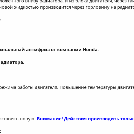
ложенного внизу радиатора, и из блока двигателя, через г
новой жидкостью производится через горловину на радиат
:
гинальный антифриз от компании Honda.
радиатора.
режима работы двигателя. Повышение температуры двигате
оставить новую.
Внимание! Действия производить тольк
: