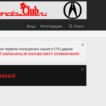
Вход
Регистрация
Поиск
и первом посещении нашего СТО дарим
Й ЗАПИСАТЬСЯ! КОЛ-ВО МЕСТ ОГРАНИЧЕНО!
аказ!