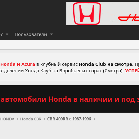
о?
Пользователи
Honda и Acura
в клубный сервис
Honda Club на смотре.
Пр
отделении Хонда Клуб на Воробьевых горах (Смотра).
УСПЕ
автомобили Honda в наличии и под з
 HONDA
Honda CBR
CBR 400RR c 1987-1996