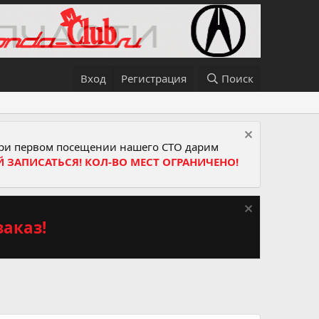
Вход
Регистрация
Поиск
и первом посещении нашего СТО дарим
Й ЗАПИСАТЬСЯ! КОЛ-ВО МЕСТ ОГРАНИЧЕНО!
аказ!