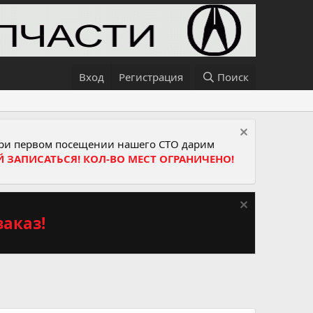
Вход
Регистрация
Поиск
и первом посещении нашего СТО дарим
Й ЗАПИСАТЬСЯ! КОЛ-ВО МЕСТ ОГРАНИЧЕНО!
аказ!