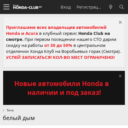
Вход
Регистрация
Приглашаем всех владельцев автомобилей
Honda и Acura
в клубный сервис
Honda Club на
смотре.
При первом посещении нашего СТО дарим
скидку на работы
от 30 до 50%
в центральном
отделении Хонда Клуб на Воробьевых горах (Смотра).
УСПЕЙ ЗАПИСАТЬСЯ! КОЛ-ВО МЕСТ ОГРАНИЧЕНО!
Новые автомобили Honda в
наличии и под заказ!
Теги
белый дым