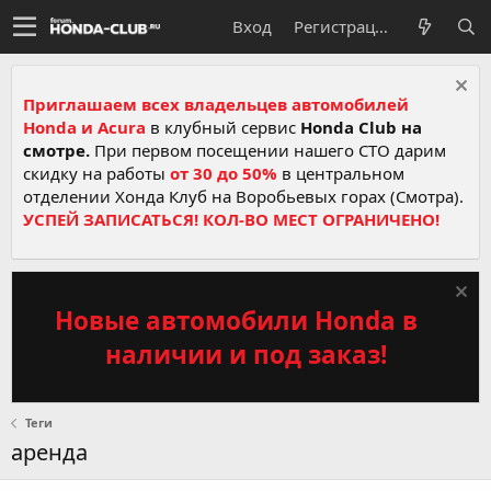
Вход
Регистрация
Приглашаем всех владельцев автомобилей
Honda и Acura
в клубный сервис
Honda Club на
смотре.
При первом посещении нашего СТО дарим
скидку на работы
от 30 до 50%
в центральном
отделении Хонда Клуб на Воробьевых горах (Смотра).
УСПЕЙ ЗАПИСАТЬСЯ! КОЛ-ВО МЕСТ ОГРАНИЧЕНО!
Новые автомобили Honda в
наличии и под заказ!
Теги
аренда