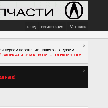
Вход
Регистрация
Поиск
и первом посещении нашего СТО дарим
Й ЗАПИСАТЬСЯ! КОЛ-ВО МЕСТ ОГРАНИЧЕНО!
аказ!