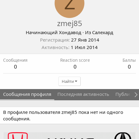
Z
zmej85
Начинающий Хондавод
·
Из
Салехард
Регистрация
27 Янв 2014
Активность
1 Июл 2014
Сообщения
Reaction score
Баллы
0
0
0
Найти
Сообщения профиля
Последняя активность
Публикац
В профиле пользователя zmej85 пока нет ни одного
сообщения.