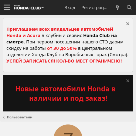
Вход
Регистрация
Приглашаем всех владельцев автомобилей
Honda и Acura
в клубный сервис
Honda Club на
смотре.
При первом посещении нашего СТО дарим
скидку на работы
от 30 до 50%
в центральном
отделении Хонда Клуб на Воробьевых горах (Смотра).
УСПЕЙ ЗАПИСАТЬСЯ! КОЛ-ВО МЕСТ ОГРАНИЧЕНО!
Новые автомобили Honda в
наличии и под заказ!
Пользователи