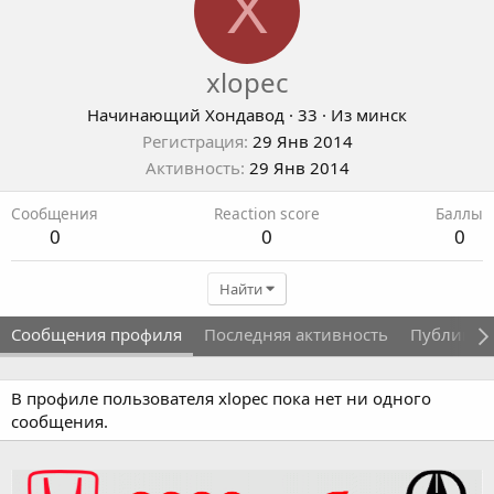
X
xlopec
Начинающий Хондавод
·
33
·
Из
минск
Регистрация
29 Янв 2014
Активность
29 Янв 2014
Сообщения
Reaction score
Баллы
0
0
0
Найти
Сообщения профиля
Последняя активность
Публикац
В профиле пользователя xlopec пока нет ни одного
сообщения.