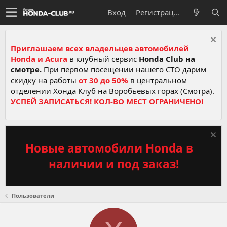
Вход
Регистрация
Приглашаем всех владельцев автомобилей
Honda и Acura
в клубный сервис
Honda Club на
смотре.
При первом посещении нашего СТО дарим
скидку на работы
от 30 до 50%
в центральном
отделении Хонда Клуб на Воробьевых горах (Смотра).
УСПЕЙ ЗАПИСАТЬСЯ! КОЛ-ВО МЕСТ ОГРАНИЧЕНО!
Новые автомобили Honda в
наличии и под заказ!
Пользователи