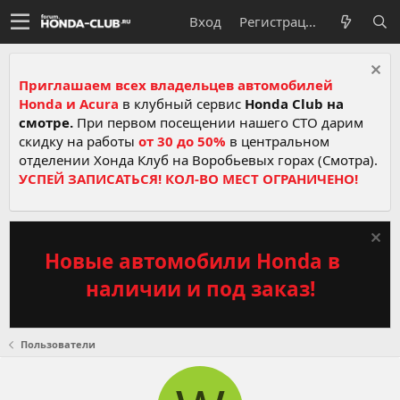
Вход
Регистрация
Приглашаем всех владельцев автомобилей
Honda и Acura
в клубный сервис
Honda Club на
смотре.
При первом посещении нашего СТО дарим
скидку на работы
от 30 до 50%
в центральном
отделении Хонда Клуб на Воробьевых горах (Смотра).
УСПЕЙ ЗАПИСАТЬСЯ! КОЛ-ВО МЕСТ ОГРАНИЧЕНО!
Новые автомобили Honda в
наличии и под заказ!
Пользователи