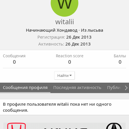
W
witalii
Начинающий Хондавод
·
Из
лысьва
Регистрация
26 Дек 2013
Активность
26 Дек 2013
Сообщения
Reaction score
Баллы
0
0
0
Найти
Сообщения профиля
Последняя активность
Публикац
В профиле пользователя witalii пока нет ни одного
сообщения.