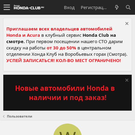
Вход
Регистрация
Приглашаем всех владельцев автомобилей
Honda и Acura
в клубный сервис
Honda Club на
смотре.
При первом посещении нашего СТО дарим
скидку на работы
от 30 до 50%
в центральном
отделении Хонда Клуб на Воробьевых горах (Смотра).
УСПЕЙ ЗАПИСАТЬСЯ! КОЛ-ВО МЕСТ ОГРАНИЧЕНО!
Новые автомобили Honda в
наличии и под заказ!
Пользователи