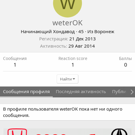
W
weterOK
Начинающий Хондавод
·
45
·
Из
Воронеж
Регистрация
21 Дек 2013
Активность
29 Авг 2014
Сообщения
Reaction score
Баллы
1
1
0
Найти
Сообщения профиля
Последняя активность
Публикац
В профиле пользователя weterOK пока нет ни одного
сообщения.