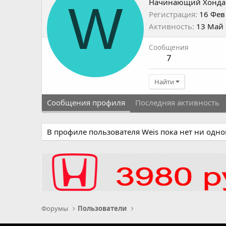
W
Начинающий Хонда
Регистрация
16 Фев
Активность
13 Май
Сообщения
7
Найти
Сообщения профиля
Последняя активность
В профиле пользователя Weis пока нет ни одн
Форумы
Пользователи