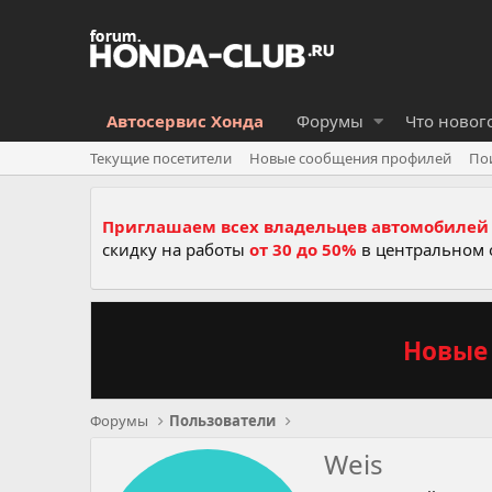
Автосервис Хонда
Форумы
Что новог
Текущие посетители
Новые сообщения профилей
По
Приглашаем всех владельцев автомобилей 
скидку на работы
от 30 до 50%
в центральном 
Новые 
Форумы
Пользователи
Weis