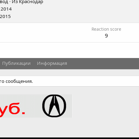
вод
·
Из
Краснодар
 2014
 2015
Reaction score
9
Публикации
Информация
ого сообщения.