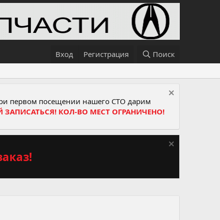
Вход
Регистрация
Поиск
и первом посещении нашего СТО дарим
Й ЗАПИСАТЬСЯ! КОЛ-ВО МЕСТ ОГРАНИЧЕНО!
аказ!