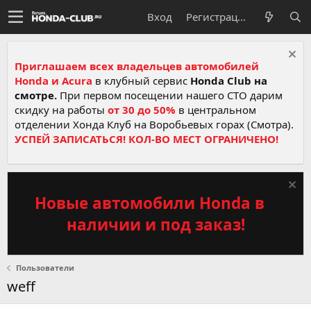
Вход
Регистрация
Приглашаем всех владельцев автомобилей
Honda и Acura
в клубный сервис
Honda Club на
смотре.
При первом посещении нашего СТО дарим
скидку на работы
от 30 до 50%
в центральном
отделении Хонда Клуб на Воробьевых горах (Смотра).
УСПЕЙ ЗАПИСАТЬСЯ! КОЛ-ВО МЕСТ ОГРАНИЧЕНО!
Новые автомобили Honda в
наличии и под заказ!
Пользователи
weff