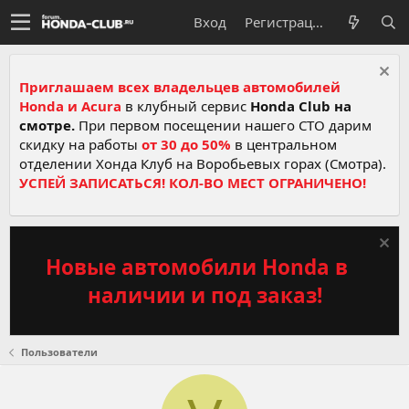
Вход
Регистрация
Приглашаем всех владельцев автомобилей
Honda и Acura
в клубный сервис
Honda Club на
смотре.
При первом посещении нашего СТО дарим
скидку на работы
от 30 до 50%
в центральном
отделении Хонда Клуб на Воробьевых горах (Смотра).
УСПЕЙ ЗАПИСАТЬСЯ! КОЛ-ВО МЕСТ ОГРАНИЧЕНО!
Новые автомобили Honda в
наличии и под заказ!
Пользователи