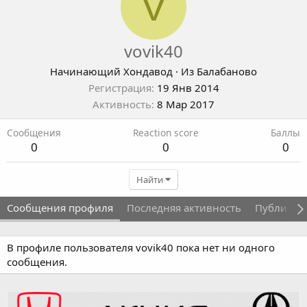
V
vovik40
Начинающий Хондавод
·
Из
Балабаново
Регистрация
19 Янв 2014
Активность
8 Мар 2017
Сообщения
Reaction score
Баллы
0
0
0
Найти
Сообщения профиля
Последняя активность
Публикац
В профиле пользователя vovik40 пока нет ни одного
сообщения.