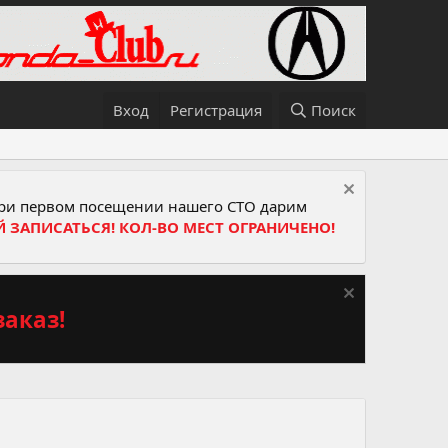
Вход
Регистрация
Поиск
и первом посещении нашего СТО дарим
Й ЗАПИСАТЬСЯ! КОЛ-ВО МЕСТ ОГРАНИЧЕНО!
аказ!