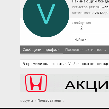
V
Начинающий Хонда
Регистрация
10 Фев
Активность
26 Мар
Сообщения
2
Найти
Сообщения профиля
Последняя активность
В профиле пользователя VlaSok пока нет ни од
Форумы
Пользователи