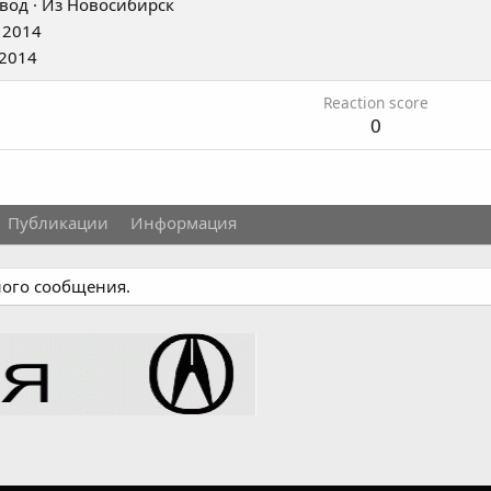
вод
·
Из
Новосибирск
 2014
 2014
Reaction score
0
Публикации
Информация
ного сообщения.