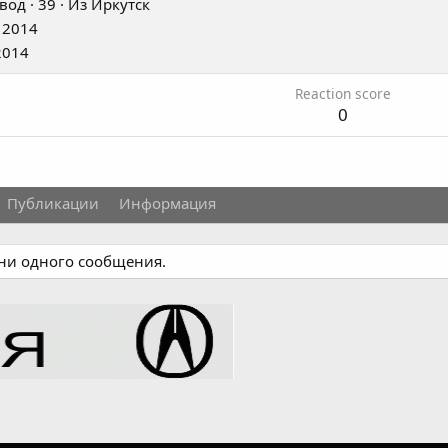
вод
·
39
·
Из
Иркутск
 2014
2014
Reaction score
0
Публикации
Информация
 ни одного сообщения.