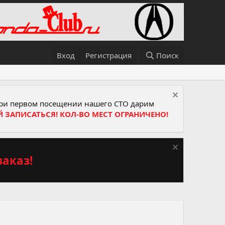
Вход
Регистрация
Поиск
и первом посещении нашего СТО дарим
Й ЗАПИСАТЬСЯ! КОЛ-ВО МЕСТ ОГРАНИЧЕНО!
аказ!