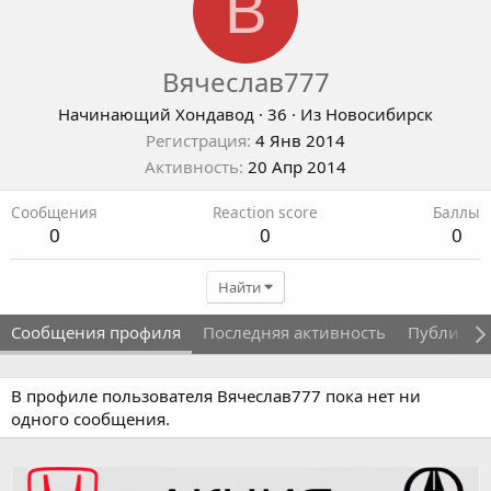
В
Вячеслав777
Начинающий Хондавод
·
36
·
Из
Новосибирск
Регистрация
4 Янв 2014
Активность
20 Апр 2014
Сообщения
Reaction score
Баллы
0
0
0
Найти
Сообщения профиля
Последняя активность
Публикац
В профиле пользователя Вячеслав777 пока нет ни
одного сообщения.