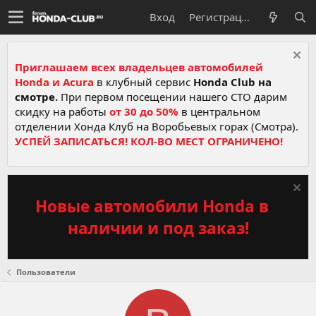
Вход
Регистрация
Приглашаем всех владельцев автомобилей
Honda и Acura
в клубный сервис
Honda Club на
смотре.
При первом посещении нашего СТО дарим
скидку на работы
от 30 до 50%
в центральном
отделении Хонда Клуб на Воробьевых горах (Смотра).
УСПЕЙ ЗАПИСАТЬСЯ! КОЛ-ВО МЕСТ ОГРАНИЧЕНО!
Новые автомобили Honda в
наличии и под заказ!
Пользователи