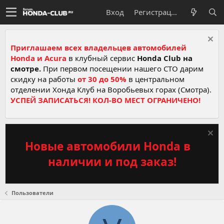
Вход
Регистрация
Приглашаем всех владельцев автомобилей
Honda и Acura
в клубный сервис
Honda Club на
смотре.
При первом посещении нашего СТО дарим
скидку на работы
от 30 до 50%
в центральном
отделении Хонда Клуб на Воробьевых горах (Смотра).
УСПЕЙ ЗАПИСАТЬСЯ! КОЛ-ВО МЕСТ ОГРАНИЧЕНО!
Новые автомобили Honda в
наличии и под заказ!
Пользователи