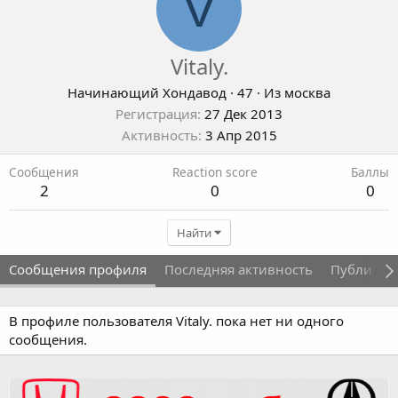
V
Vitaly.
Начинающий Хондавод
·
47
·
Из
москва
Регистрация
27 Дек 2013
Активность
3 Апр 2015
Сообщения
Reaction score
Баллы
2
0
0
Найти
Сообщения профиля
Последняя активность
Публикац
В профиле пользователя Vitaly. пока нет ни одного
сообщения.