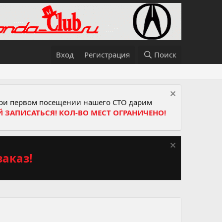
Вход
Регистрация
Поиск
и первом посещении нашего СТО дарим
Й ЗАПИСАТЬСЯ! КОЛ-ВО МЕСТ ОГРАНИЧЕНО!
аказ!