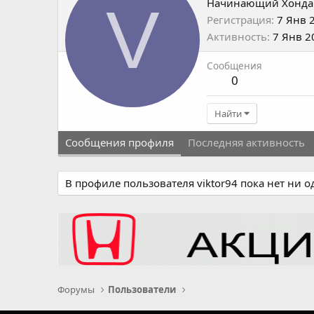
V
Начинающий Хонда
Регистрация
7 Янв 
Активность
7 Янв 2
Сообщения
0
Найти
Сообщения профиля
Последняя активность
В профиле пользователя viktor94 пока нет ни 
Форумы
Пользователи