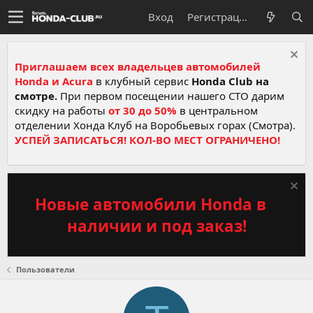
Вход
Регистрация
Приглашаем всех владельцев автомобилей
Honda и Acura
в клубный сервис
Honda Club на
смотре.
При первом посещении нашего СТО дарим
скидку на работы
от 30 до 50%
в центральном
отделении Хонда Клуб на Воробьевых горах (Смотра).
УСПЕЙ ЗАПИСАТЬСЯ! КОЛ-ВО МЕСТ ОГРАНИЧЕНО!
Новые автомобили Honda в
наличии и под заказ!
Пользователи