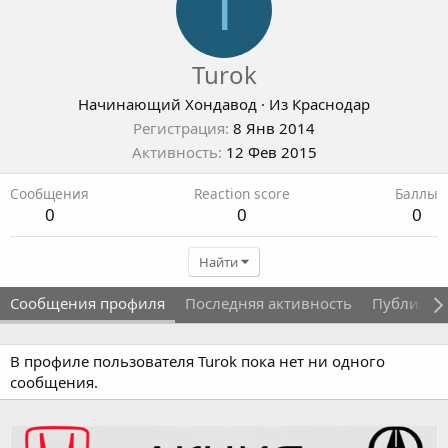
T
Turok
Начинающий Хондавод
·
Из
Краснодар
Регистрация
8 Янв 2014
Активность
12 Фев 2015
Сообщения
Reaction score
Баллы
0
0
0
Найти
Сообщения профиля
Последняя активность
Публикац
В профиле пользователя Turok пока нет ни одного
сообщения.